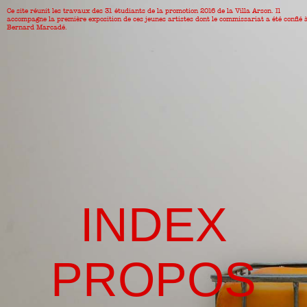
Ce site réunit les travaux des 31 étudiants de la promotion 2016 de la Villa Arson. Il
accompagne la première exposition de ces jeunes artistes dont le commissariat a été confié 
Bernard Marcadé.
INDEX
PROPOS