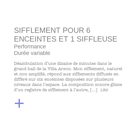
SIFFLEMENT POUR 6
ENCEINTES ET 1 SIFFLEUSE
Performance
Durée variable
Déambulation d’une dizaine de minutes dans le
grand hall de la Villa Arson. Mon sifflement, naturel
et non amplifié, répond aux sifflements diffusés en
différé sur six enceintes disposées sur plusieurs
niveaux dans l’espace. La composition sonore glisse
d’un registre de sifflement à l’autre, [...]
LRS
+