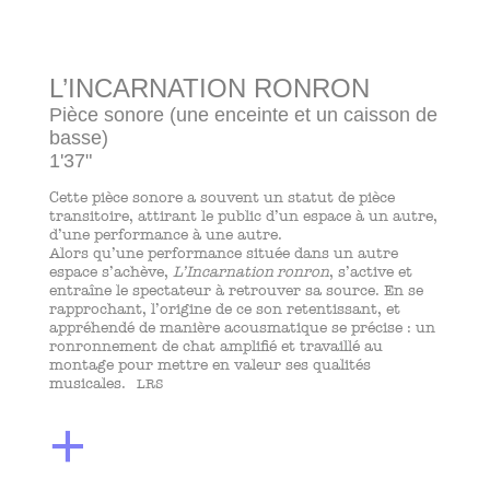
L’INCARNATION RONRON
Pièce sonore (une enceinte et un caisson de
basse)
1'37"
Cette pièce sonore a souvent un statut de pièce
transitoire, attirant le public d’un espace à un autre,
d’une performance à une autre.
Alors qu’une performance située dans un autre
espace s’achève,
L’Incarnation ronron
, s’active et
entraîne le spectateur à retrouver sa source. En se
rapprochant, l’origine de ce son retentissant, et
appréhendé de manière acousmatique se précise : un
ronronnement de chat amplifié et travaillé au
montage pour mettre en valeur ses qualités
musicales.
LRS
+