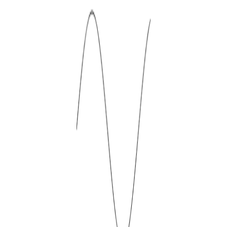
CUT-UP
Sculptures vocales